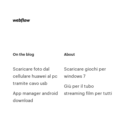
On the blog
About
Scaricare foto dal
Scaricare giochi per
cellulare huawei al pc
windows 7
tramite cavo usb
Giù per il tubo
App manager android
streaming film per tutti
download