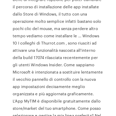
il percorso di installazione delle app installate
dallo Store di Windows, il tutto con una
operazione molto semplice infatti bastano solo
pochi clic del mouse, ma senza perdere altro
tempo vediamo come installare le … Windows
10 I colleghi di Thurrot.com , sono riusciti ad
attivare una funzionalità nascosta all’interno
della build 17074 rilasciata recentemente per
gli utenti Windows Insider. Come sappiamo
Microsoft è intenzionata a sostituire lentamente
il vecchio pannello di controllo con la nuova
app impostazioni decisamente meglio
organizzata e più aggiornata graficamente.
L'App MyTIM è disponibile gratuitamente dallo
store/market del tuo smartphone. Come posso
selezionare e gestire la mia linea preferita? Nel