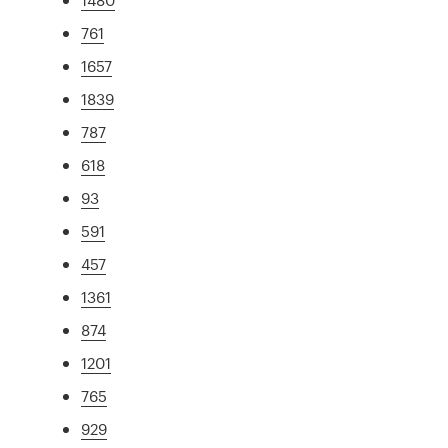
761
1657
1839
787
618
93
591
457
1361
874
1201
765
929