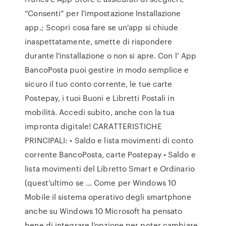
“Consenti” per l'impostazione Installazione
app.; Scopri cosa fare se un'app si chiude
inaspettatamente, smette di rispondere
durante l'installazione o non si apre. Con l’ App
BancoPosta puoi gestire in modo semplice e
sicuro il tuo conto corrente, le tue carte
Postepay, i tuoi Buoni e Libretti Postali in
mobilità. Accedi subito, anche con la tua
impronta digitale! CARATTERISTICHE
PRINCIPALI: • Saldo e lista movimenti di conto
corrente BancoPosta, carte Postepay • Saldo e
lista movimenti del Libretto Smart e Ordinario
(quest’ultimo se … Come per Windows 10
Mobile il sistema operativo degli smartphone
anche su Windows 10 Microsoft ha pensato
bene di integrare l’opzione per poter cambiare